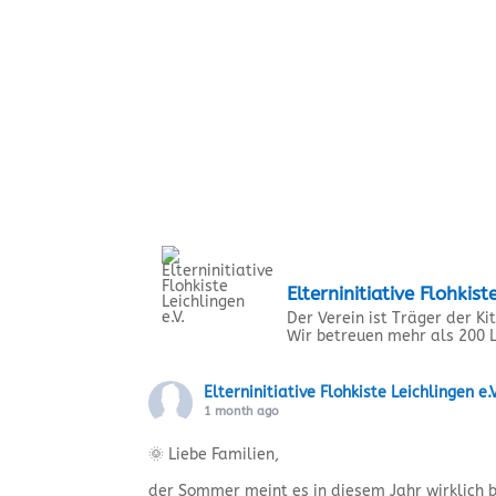
Elterninitiative Flohkist
Der Verein ist Träger der K
Wir betreuen mehr als 200 L
Elterninitiative Flohkiste Leichlingen e.V
1 month ago
🌞 Liebe Familien,
der Sommer meint es in diesem Jahr wirklich 