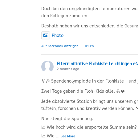
Doch bei den angekündigten Temperaturen wär
den Kollegen zumuten.
Deshalb haben wir uns entschieden, die Gesun
Photo
Auf Facebook anzeigen
·
Teilen
Elterninitiative Flohkiste Leichlingen e.V
2 months ago
🏅🎉 Spendenolympiade in der Flohkiste – und 
Zwei Tage geben die Floh-Kids alle. 💪❤️
Jede absolvierte Station bringt uns unserem gr
tüfteln, forschen und kreativ werden können. 
Nun steigt die Spannung:
📈 Wie hoch wird die ersportelte Summe sein?
📈 Wie
...
See More