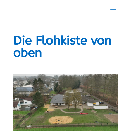
Die Flohkiste von
oben